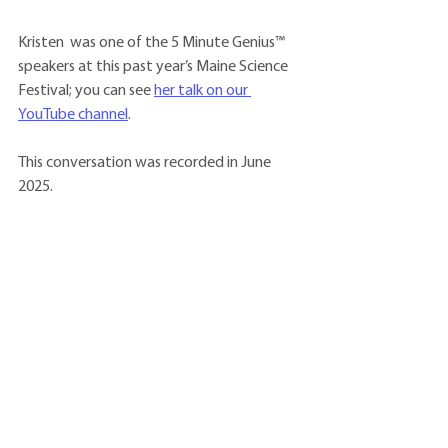
Kristen  was one of the 5 Minute Genius™ 
speakers at this past year’s Maine Science 
Festival; you can see 
her talk on our 
YouTube channel
.
This conversation was recorded in June 
2025.